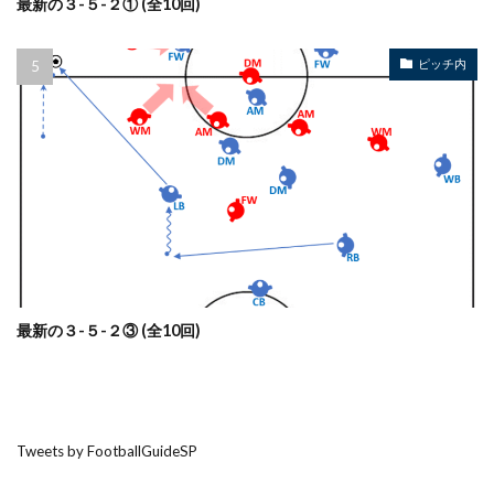
最新の３-５-２① (全10回)
ピッチ内
最新の３-５-２③ (全10回)
Tweets by FootballGuideSP