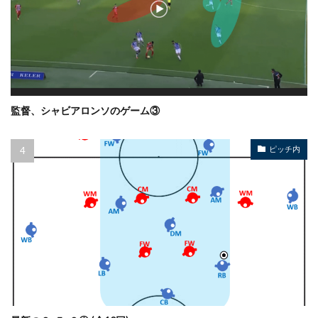
監督、シャビアロンソのゲーム③
ピッチ内