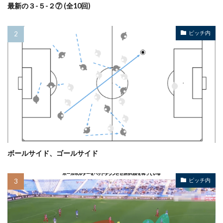
最新の３-５-２⑦ (全10回)
ピッチ内
ボールサイド、ゴールサイド
ピッチ内