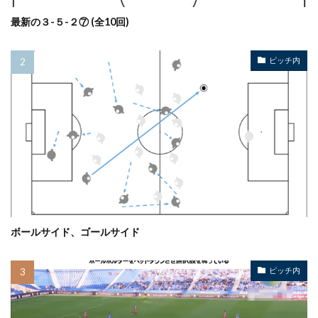
最新の３-５-２⑦ (全10回)
ピッチ内
ボールサイド、ゴールサイド
ピッチ内