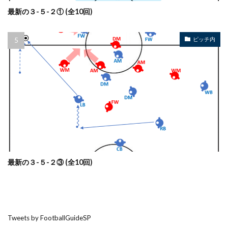
最新の３-５-２① (全10回)
ピッチ内
最新の３-５-２③ (全10回)
Tweets by FootballGuideSP