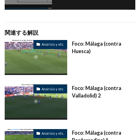
関連する解説
Foco: Málaga (contra
Anárisis y etc.
Huesca)
Foco: Málaga (contra
Anárisis y etc.
Valladolid) 2
Foco: Málaga (contra
Anárisis y etc.