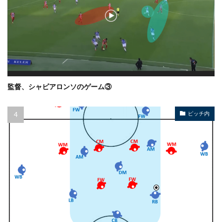
監督、シャビアロンソのゲーム③
ピッチ内