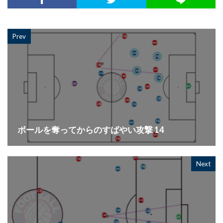
Prev
ボールを奪ってからのすばやい攻撃 14
Next