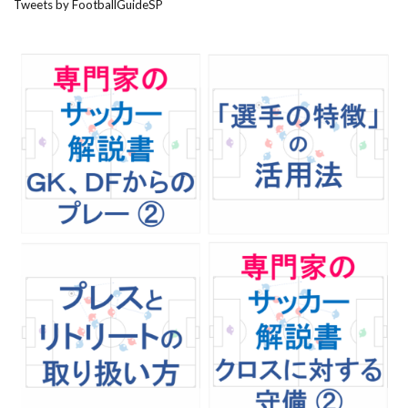
Tweets by FootballGuideSP