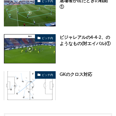
退場者が出たときの戦術
ピッチ内
①
ビジャレアルの4-4-2、の
ピッチ内
ようなもの(対エイバル)①
GKのクロス対応
ピッチ内