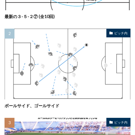
最新の３-５-２⑦ (全10回)
ピッチ内
ボールサイド、ゴールサイド
ピッチ内