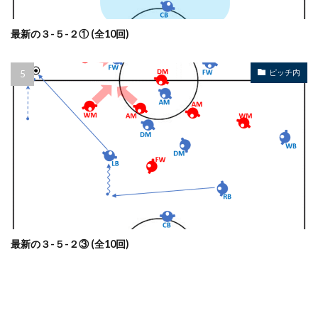
最新の３-５-２① (全10回)
ピッチ内
最新の３-５-２③ (全10回)