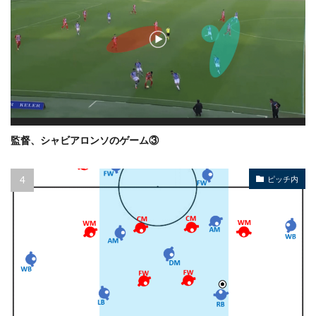
監督、シャビアロンソのゲーム③
ピッチ内