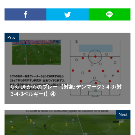
Prev
GK､DFからのプレー 【対象: デンマーク3-4-3 (対
3-4-3ベルギー)】④
Next