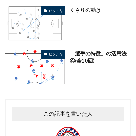
くさりの動き
ピッチ内
「選手の特徴」の活用法
ピッチ内
④(全10回)
この記事を書いた人