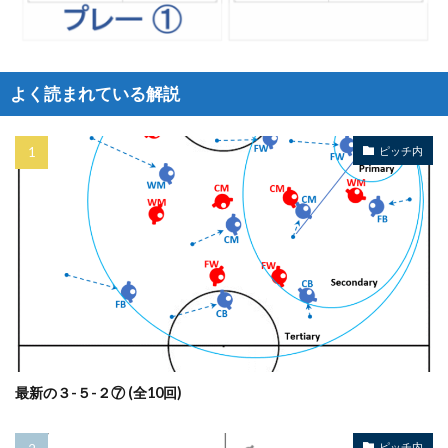
よく読まれている解説
ピッチ内
最新の３-５-２⑦ (全10回)
ピッチ内