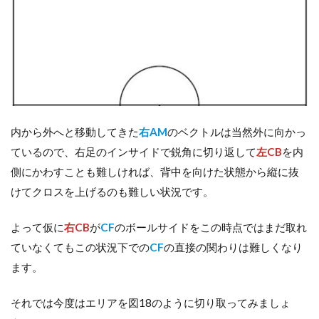
内から外へと移動してきた
右AM
のベクトルは当然外に向かっ
ているので、右足のインサイドで鋭角に切り返して
左CB
を内
側にかわすことも難しければ、背中を向けた状態から縦に抜
けてクロスを上げるのも難しい状況です。
よって仮に
右CB
が
CF
のボールサイドをこの時点ではまだ取れ
ていなくてもこの状況下での
CF
の直接の関わりは難しくなり
ます。
それでは今度はエリアを図18のように切り取ってみましょ