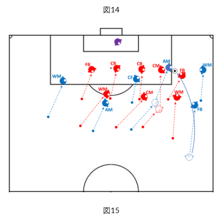
図14
図15