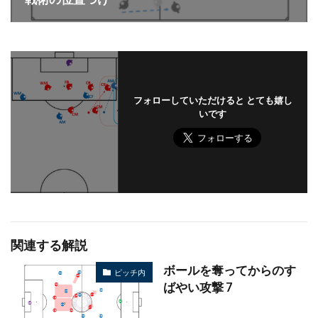
フォローしていただけると とても嬉し
いです
関連する解説
ボールを奪ってからのす
ピッチ内
ばやい攻撃 7