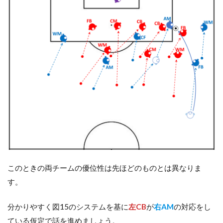
このときの両チームの優位性は先ほどのものとは異なりま
す。
分かりやすく図15のシステムを基に
左CB
が
右AM
の対応をし
ている仮定で話を進めましょう。