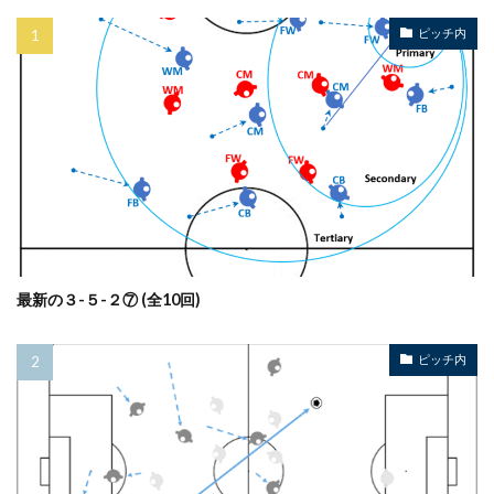
ピッチ内
最新の３-５-２⑦ (全10回)
ピッチ内