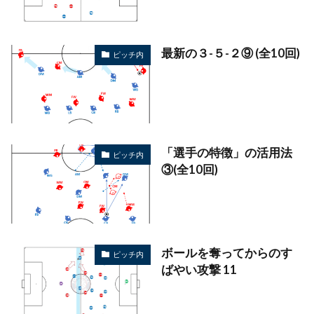
最新の３-５-２⑨ (全10回)
ピッチ内
「選手の特徴」の活用法
ピッチ内
③(全10回)
ボールを奪ってからのす
ピッチ内
ばやい攻撃 11