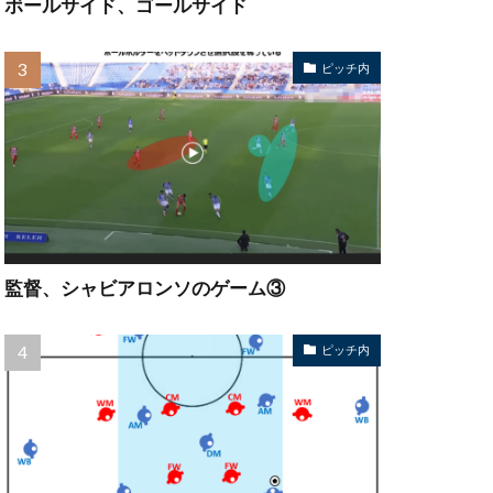
ボールサイド、ゴールサイド
ピッチ内
監督、シャビアロンソのゲーム③
ピッチ内