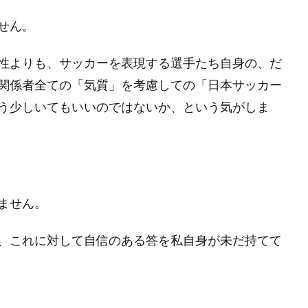
せん。
性よりも、サッカーを表現する選手たち自身の、だ
関係者全ての「気質」を考慮しての「日本サッカー
う少しいてもいいのではないか、という気がしま
ません。
、これに対して自信のある答を私自身が未だ持てて