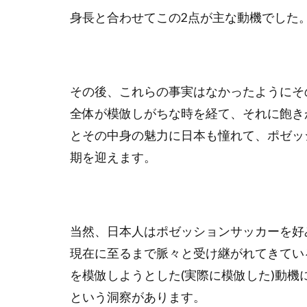
身長と合わせてこの2点が主な動機でした
その後、これらの事実はなかったようにそ
全体が模倣しがちな時を経て、それに飽き
とその中身の魅力に日本も憧れて、ポゼッ
期を迎えます。
当然、日本人はポゼッションサッカーを好
現在に至るまで脈々と受け継がれてきてい
を模倣しようとした(実際に模倣した)動
という洞察があります。