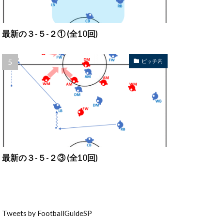
最新の３-５-２① (全10回)
ピッチ内
最新の３-５-２③ (全10回)
Tweets by FootballGuideSP