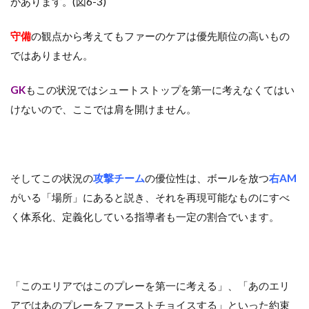
があります。(図6-3)
守備
の観点から考えてもファーのケアは優先順位の高いもの
ではありません。
GK
もこの状況ではシュートストップを第一に考えなくてはい
けないので、ここでは肩を開けません。
そしてこの状況の
攻撃チーム
の優位性は、ボールを放つ
右AM
がいる「場所」にあると説き、それを再現可能なものにすべ
く体系化、定義化している指導者も一定の割合でいます。
「このエリアではこのプレーを第一に考える」、「あのエリ
アではあのプレーをファーストチョイスする」といった約束