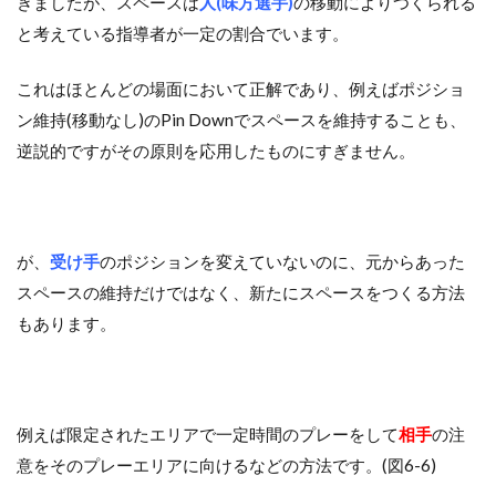
きましたが、スペースは
人(味方選手)
の移動によりつくられる
と考えている指導者が一定の割合でいます。
これはほとんどの場面において正解であり、例えばポジショ
ン維持(移動なし)のPin Downでスペースを維持することも、
逆説的ですがその原則を応用したものにすぎません。
が、
受け手
のポジションを変えていないのに、元からあった
スペースの維持だけではなく、新たにスペースをつくる方法
もあります。
例えば限定されたエリアで一定時間のプレーをして
相手
の注
意をそのプレーエリアに向けるなどの方法です。(図6-6)