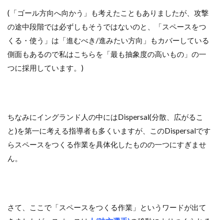
(「ゴール方向へ向かう」も考えたこともありましたが、攻撃
の途中段階では必ずしもそうではないのと、「スペースをつ
くる・使う」は「進むべき/進みたい方向」もカバーしている
側面もあるので私はこちらを「最も抽象度の高いもの」の一
つに採用しています。)
ちなみにイングランド人の中にはDispersal(分散、広がるこ
と)を第一に考える指導者も多くいますが、このDispersalです
らスペースをつくる作業を具体化したものの一つにすぎませ
ん。
さて、ここで「スペースをつくる作業」というワードが出て