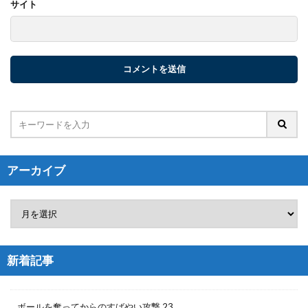
サイト
アーカイブ
新着記事
ボールを奪ってからのすばやい攻撃 23