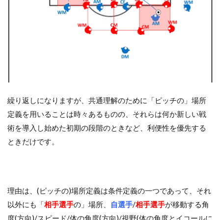
繰り返しになりますが、共通理解のために「ピッチの」場所
定義を用いることは時々あるものの、それらは何か新しい戦
術を導入し始めた初期の段階のときなど、利便性を優先する
ときだけです。
理由は、(ピッチの)場所定義は条件定義の一つであって、それ
以外にも「
相手選手
の」場所、
自選手
/
相手選手
が移動する角
度(方向)/スピード/体の角度(方向)/視野(体の角度とイコールに