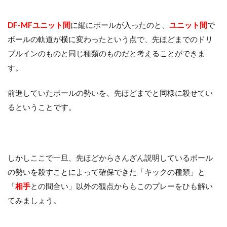
DF-MF
ユニット間
に縦にボールが入ったのと、
ユニット間
で
ボールの軌道が横に変わったという点で、先ほどまでのドリ
ブルインのものと同じ種類のものだと考えることができま
す。
前進していたボールの勢いを、先ほどまでと同様に殺せてい
るということです。
しかしここで一旦、先ほどからさんざん説明しているボール
の勢いを殺すことによって確保できた「キックの種類」と
「
相手
との間合い」以外の観点からもこのプレーをひも解い
てみましょう。