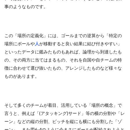
事のようなものです。
この「場所の定義化」には、ゴールまでの逆算から「特定の
場所にボールや
人
が移動すると良い結果に結び付きやすい」
といったデータに鑑みたものもあれば、論理から到達したも
の、その両方に当てはまるもの、それを自国や自チームの特
徴に合わせて選び抜いたもの、アレンジしたものなど様々な
ものがあります。
そして多くのチームが着目、活用している「場所の概念」で
言うと、例えば「(アタッキング)サード」等の横の分割や「レ
ーン」などの縦の分割、ピッチを縦にも横にも分割した「ゾ
ーン」、また図6-4のように今まさにボールが配給されようと