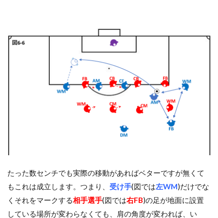
たった数センチでも実際の移動があればベターですが無くて
もこれは成立します。つまり、
受け手
(図では
左WM
)だけでな
くそれをマークする
相手選手
(図では
右FB
)の足が地面に設置
している場所が変わらなくても、肩の角度が変われば、い