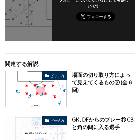
フォローしていただけると とても嬉し
いです
関連する解説
場面の切り取り方によっ
ピッチ内
て見えてくるもの② (全６
回)
GK､DFからのプレー⑪ CB
ピッチ内
と角の間に入る選手