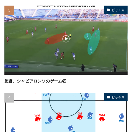
ピッチ内
監督、シャビアロンソのゲーム③
ピッチ内