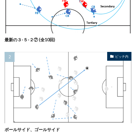
最新の３-５-２⑦ (全10回)
ピッチ内
ボールサイド、ゴールサイド