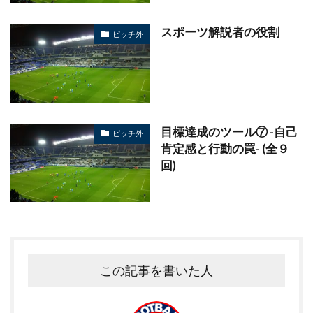
スポーツ解説者の役割
ピッチ外
目標達成のツール⑦ -自己
ピッチ外
肯定感と行動の罠- (全９
回)
この記事を書いた人