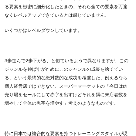
る要素を緻密に細分化したときの、それら全ての要素を万遍
なくレベルアップできているとは感じていません。
いくつかはレベルダウンしています。
3歩進んで2歩下がる、と似ているようで異なりますが、この
ジャンルを伸ばすがためにこのジャンルの成長を捨ててい
る、という最終的な絶対数的な成功を考慮した、例えるなら
個人経営店ではできない、スーパーマーケットの「今日は肉
売り場をセールにして赤字を出すけどそれを餌に来店者数を
増やして全体の黒字を増やす」考えのようなものです。
特に日本では複合的な要素を持つトレーニングスタイルが現