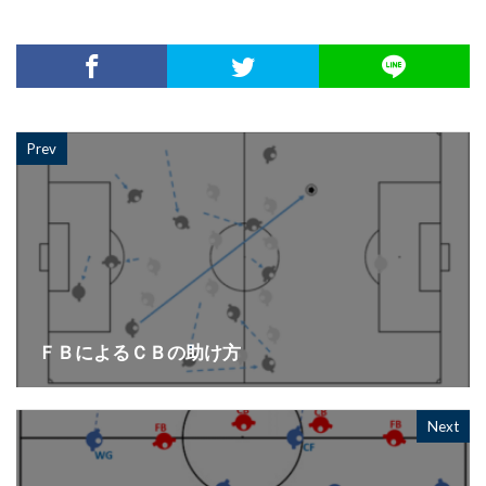
Prev
ＦＢによるＣＢの助け方
Next