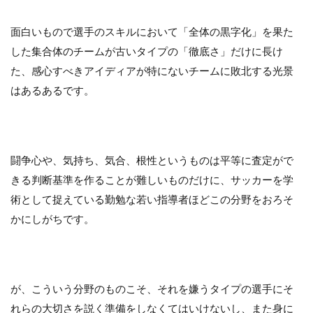
面白いもので選手のスキルにおいて「全体の黒字化」を果た
した集合体のチームが古いタイプの「徹底さ」だけに長け
た、感心すべきアイディアが特にないチームに敗北する光景
はあるあるです。
闘争心や、気持ち、気合、根性というものは平等に査定がで
きる判断基準を作ることが難しいものだけに、サッカーを学
術として捉えている勤勉な若い指導者ほどこの分野をおろそ
かにしがちです。
が、こういう分野のものこそ、それを嫌うタイプの選手にそ
れらの大切さを説く準備をしなくてはいけないし、また身に