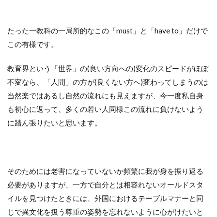
たった一教科の一局所的なこの「must」と「have to」だけで
この有様です。
教育界という「世界」の(良い方向への)変化のスピードがほぼ
不変なら、「人間」の方が(良くない方へ)変わってしまうのは
当然楽ではあるし自然の流れにも見えますが、今一度私自身
も初心に返って、多くの若い人同様この流れに負けないよう
に踏ん張りたいと思います。
そのためには老害になっていないか頻繁に我が身を振り返る
必要がありますが、一方で自分とは相容れないオールドスタ
イルを見つけたときには、外国におけるテーブルマナーと同
じで異文化を扱う尊重の姿勢を忘れないように心がけたいと