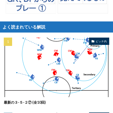
よく読まれている解説
ピッチ内
最新の３-５-２⑦ (全10回)