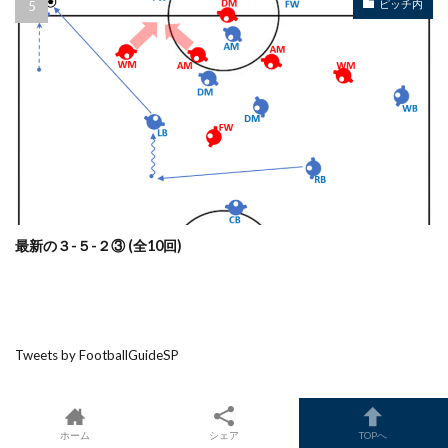
ピッチ内
最新の３-５-２③ (全10回)
Tweets by FootballGuideSP
ホーム
シェア
TOPへ