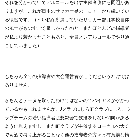
それを分かっていてアルコールを出す主催者側にも問題があ
りますが、これが日本のサッカー界の「古く」から続いてい
る慣習です。（幸い私が所属していたサッカー部は学校自体
の風土がものすごく厳しかったのと、またほとんどの指導者
が私より若かったこともあり、全員ノンアルコールでやり過
ごしていました）
もちろん全ての指導者や大会運営者がこうだというわけでは
ありません。
きちんとデータを取ったわけではないのでバイアスがかかっ
ているかもしれませんが、Jクラブにしろ町クラブにしろ、ク
ラブチームの若い指導者は懇親会で飲酒をしない傾向がある
ように思えますし、また町クラブが主催するローカルの大会
でも酒で盛り上がることなく他の指導者の方々と有意義な情