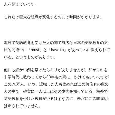
人を超えています。
これだけ巨大な組織が変化するのには時間がかかります。
海外で英語教育を受けた人の間で有名な日本の英語教育の文
法的間違いに「must」と「have to」があべこべに教えられて
いる、というものがあります。
他にも細かい例を挙げたらキリがありませんが、私がこれを
中学時代に教わってから30年もの間に、かけてもいいですが
この90万人、いや、退職した人も含めればこの何倍もの数の
人の中で、確実に一人以上はその事実を知っている、海外で
英語教育を受けた教員がいるはずなのに、未だにこの間違い
は正されていません。