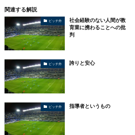
関連する解説
社会経験のない人間が教
ピッチ外
育業に携わることへの批
判
誇りと安心
ピッチ外
指導者というもの
ピッチ外