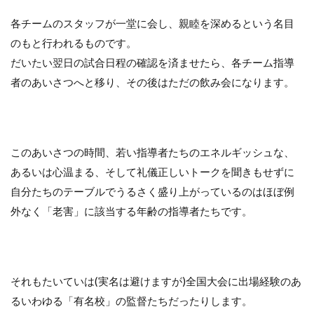
各チームのスタッフが一堂に会し、親睦を深めるという名目
のもと行われるものです。
だいたい翌日の試合日程の確認を済ませたら、各チーム指導
者のあいさつへと移り、その後はただの飲み会になります。
このあいさつの時間、若い指導者たちのエネルギッシュな、
あるいは心温まる、そして礼儀正しいトークを聞きもせずに
自分たちのテーブルでうるさく盛り上がっているのはほぼ例
外なく「老害」に該当する年齢の指導者たちです。
それもたいていは(実名は避けますが)全国大会に出場経験のあ
るいわゆる「有名校」の監督たちだったりします。