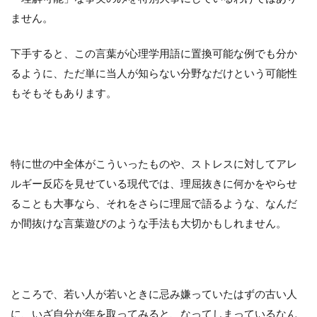
ません。
下手すると、この言葉が心理学用語に置換可能な例でも分か
るように、ただ単に当人が知らない分野なだけという可能性
もそもそもあります。
特に世の中全体がこういったものや、ストレスに対してアレ
ルギー反応を見せている現代では、理屈抜きに何かをやらせ
ることも大事なら、それをさらに理屈で語るような、なんだ
か間抜けな言葉遊びのような手法も大切かもしれません。
ところで、若い人が若いときに忌み嫌っていたはずの古い人
に、いざ自分が年を取ってみると、なってしまっているなん