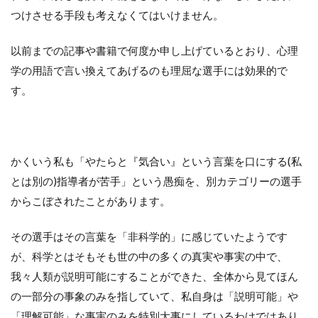
つけさせる手段も考えなくてはいけません。
以前までの記事や書籍で何度か申し上げているとおり、心理
学の用語で言い換えてあげるのも理屈な選手には効果的で
す。
かくいう私も「やたらと『気合い』という言葉を口にする(私
とは別の)指導者が苦手」という愚痴を、別カテゴリーの選手
からこぼされたことがあります。
その選手はその言葉を「非科学的」に感じていたようです
が、科学とはそもそも世の中の多くの真実や事実の中で、
我々人類が説明可能にすることができた、全体から見てほん
の一部分の事象のみを指していて、私自身は「説明可能」や
「理解可能」な事実のみを特別大事にしているわけではあり