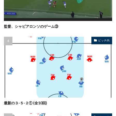
監督、シャビアロンソのゲーム③
ピッチ内
最新の３-５-２① (全10回)