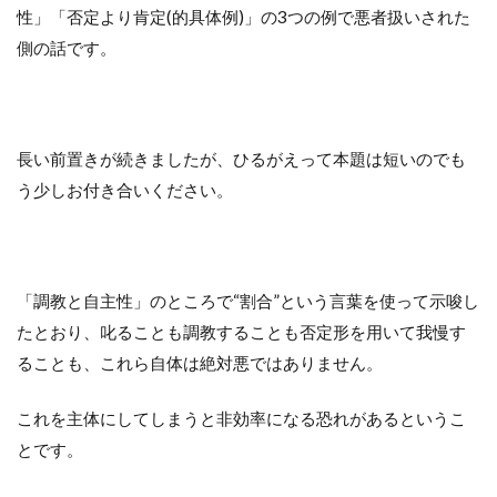
性」「否定より肯定(的具体例)」の3つの例で悪者扱いされた
側の話です。
長い前置きが続きましたが、ひるがえって本題は短いのでも
う少しお付き合いください。
「調教と自主性」のところで“割合”という言葉を使って示唆し
たとおり、叱ることも調教することも否定形を用いて我慢す
ることも、これら自体は絶対悪ではありません。
これを主体にしてしまうと非効率になる恐れがあるというこ
とです。