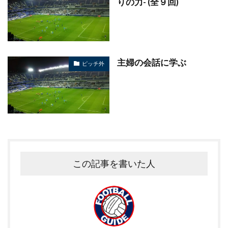
りの力- (全９回)
主婦の会話に学ぶ
ピッチ外
この記事を書いた人