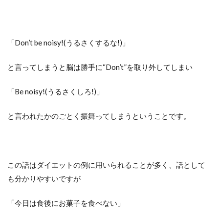
「Don’t be noisy!(うるさくするな!)」
と言ってしまうと脳は勝手に“Don’t”を取り外してしまい
「Be noisy!(うるさくしろ!)」
と言われたかのごとく振舞ってしまうということです。
この話はダイエットの例に用いられることが多く、話として
も分かりやすいですが
「今日は食後にお菓子を食べない」