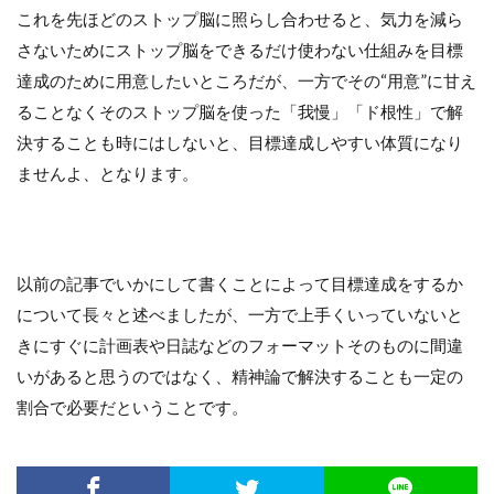
これを先ほどのストップ脳に照らし合わせると、気力を減ら
さないためにストップ脳をできるだけ使わない仕組みを目標
達成のために用意したいところだが、一方でその“用意”に甘え
ることなくそのストップ脳を使った「我慢」「ド根性」で解
決することも時にはしないと、目標達成しやすい体質になり
ませんよ、となります。
以前の記事でいかにして書くことによって目標達成をするか
について長々と述べましたが、一方で上手くいっていないと
きにすぐに計画表や日誌などのフォーマットそのものに間違
いがあると思うのではなく、精神論で解決することも一定の
割合で必要だということです。