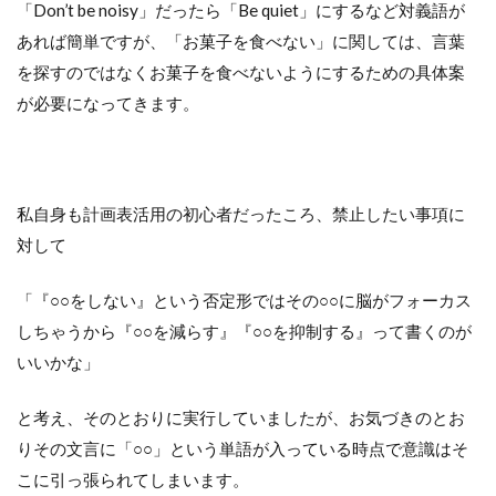
「Don’t be noisy」だったら「Be quiet」にするなど対義語が
あれば簡単ですが、「お菓子を食べない」に関しては、言葉
を探すのではなくお菓子を食べないようにするための具体案
が必要になってきます。
私自身も計画表活用の初心者だったころ、禁止したい事項に
対して
「『○○をしない』という否定形ではその○○に脳がフォーカス
しちゃうから『○○を減らす』『○○を抑制する』って書くのが
いいかな」
と考え、そのとおりに実行していましたが、お気づきのとお
りその文言に「○○」という単語が入っている時点で意識はそ
こに引っ張られてしまいます。