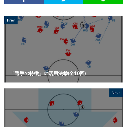
Prev
「選手の特徴」の活用法⑩(全10回)
Next