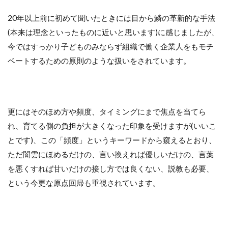
20年以上前に初めて聞いたときには目から鱗の革新的な手法
(本来は理念といったものに近いと思います)に感じましたが、
今ではすっかり子どものみならず組織で働く企業人をもモチ
ベートするための原則のような扱いをされています。
更にはそのほめ方や頻度、タイミングにまで焦点を当てら
れ、育てる側の負担が大きくなった印象を受けますが(いいこ
とです)、この「頻度」というキーワードから窺えるとおり、
ただ闇雲にほめるだけの、言い換えれば優しいだけの、言葉
を悪くすれば甘いだけの接し方では良くない、説教も必要、
という今更な原点回帰も重視されています。